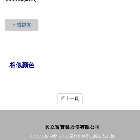
下載檔案
相似顏色
回上一頁
興立富實業股份有限公司
ADD / 106 台北市大安區敦化南路二段65號12樓