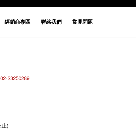
經銷商專區
聯絡我們
常見問題
23250289
為止)