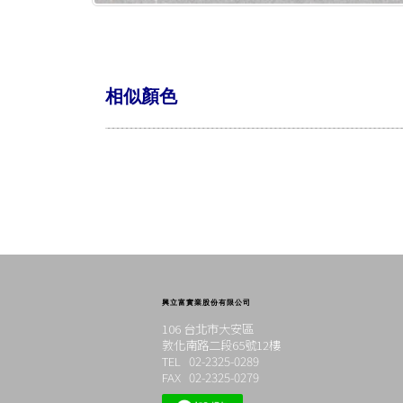
相似顏色
興立富實業股份有限公司
106 台北市大安區
敦化南路二段65號12樓
TEL 02-2325-0289
FAX 02-2325-0279