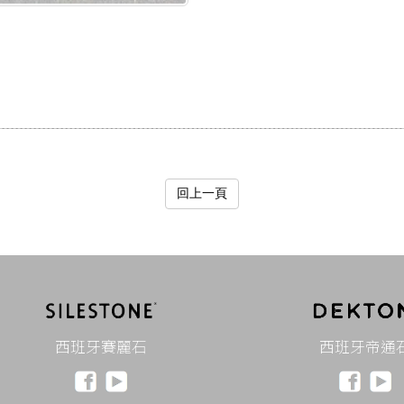
回上一頁
西班牙賽麗石
西班牙帝通