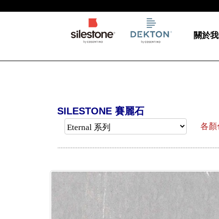
關於我
SILESTONE 賽麗石
各顏