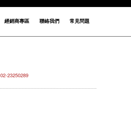
經銷商專區
聯絡我們
常見問題
23250289