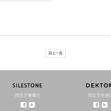
回上一頁
西班牙賽麗石
西班牙帝通