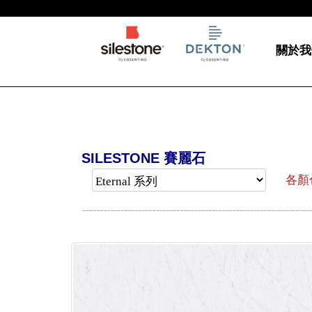
關於我
SILESTONE 賽麗石
各顏