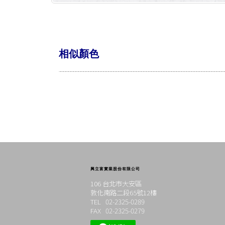
相似顏色
興立富實業股份有限公司
106 台北市大安區
敦化南路二段65號12樓
TEL 02-2325-0289
FAX 02-2325-0279