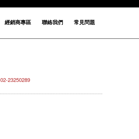
經銷商專區
聯絡我們
常見問題
23250289