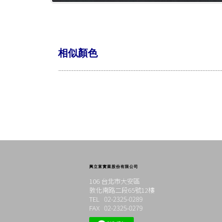
相似顏色
興立富實業股份有限公司
106 台北市大安區
敦化南路二段65號12樓
TEL 02-2325-0289
FAX 02-2325-0279