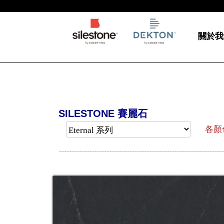
關於我
SILESTONE 賽麗石
各顏