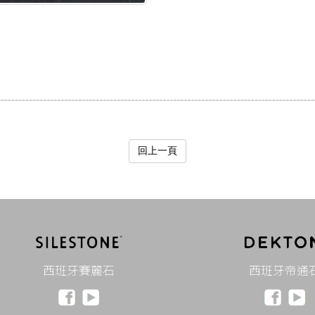
回上一頁
西班牙賽麗石
西班牙帝通