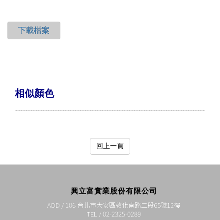
下載檔案
相似顏色
回上一頁
興立富實業股份有限公司
ADD / 106 台北市大安區敦化南路二段65號12樓
TEL / 02-2325-0289