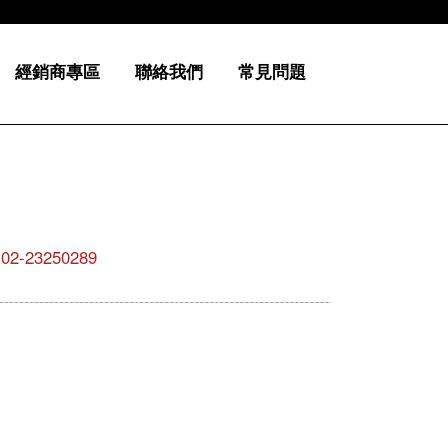
經銷商專區
聯絡我們
常見問題
23250289