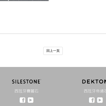
回上一頁
西班牙賽麗石
西班牙帝通