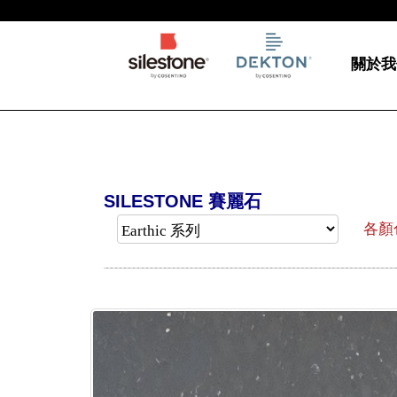
關於我
SILESTONE 賽麗石
各顏