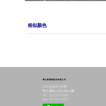
相似顏色
興立富實業股份有限公司
106 台北市大安區
敦化南路二段65號12樓
TEL 02-2325-0289
FAX 02-2325-0279