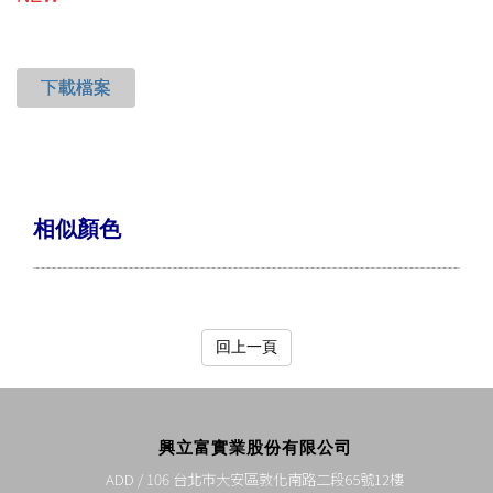
下載檔案
相似顏色
回上一頁
興立富實業股份有限公司
ADD / 106 台北市大安區敦化南路二段65號12樓