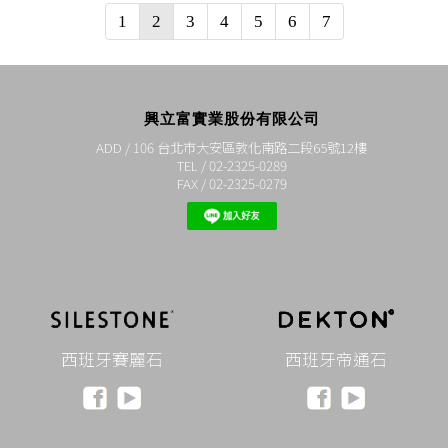
1
2
3
4
5
6
7
興立富實業股份有限公司
ADD / 106 台北市大安區敦化南路二段65號12樓
TEL / 02-2325-0289
FAX / 02-2325-0279
西班牙賽麗石
西班牙帝通石