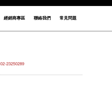
經銷商專區
聯絡我們
常見問題
23250289