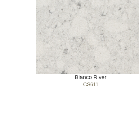
Bianco River
CS611