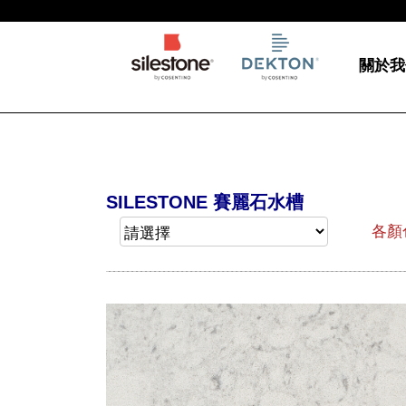
關於我
SILESTONE 賽麗石水槽
各顏