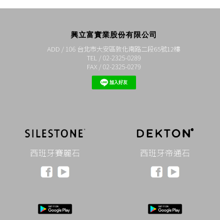
興立富實業股份有限公司
ADD / 106 台北市大安區敦化南路二段65號12樓
TEL / 02-2325-0289
FAX / 02-2325-0279
西班牙賽麗石
西班牙帝通石